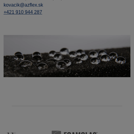
kovacik@azflex.sk
+421 910 944 287