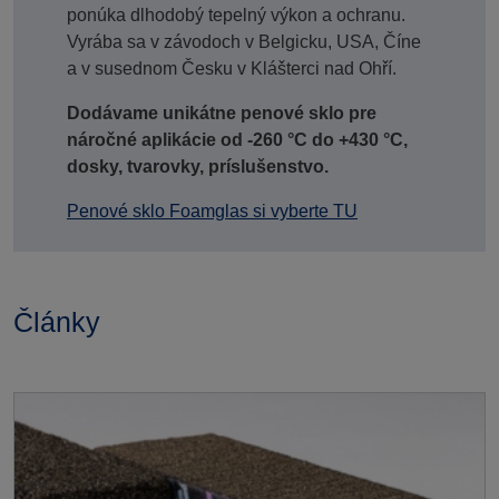
ponúka dlhodobý tepelný výkon a ochranu.
Vyrába sa v závodoch v Belgicku, USA, Číne
a v susednom Česku v Klášterci nad Ohří.
Dodávame unikátne penové sklo pre
náročné aplikácie od -260 °C do +430 °C,
dosky, tvarovky, príslušenstvo.
Penové sklo Foamglas si vyberte TU
Články