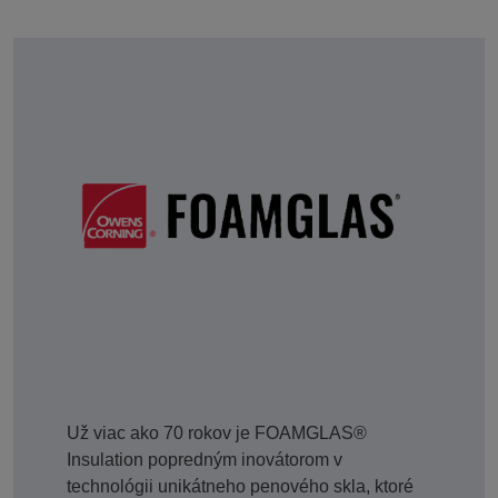
Už viac ako 70 rokov je FOAMGLAS®
Insulation popredným inovátorom v
technológii unikátneho penového skla, ktoré