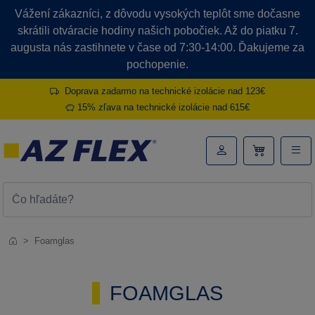
Vážení zákazníci, z dôvodu vysokých teplôt sme dočasne
skrátili otváracie hodiny našich pobočiek. Až do piatku 7.
augusta nás zastihnete v čase od 7:30-14:00. Ďakujeme za
pochopenie.
Doprava zadarmo na technické izolácie nad 123€
15% zľava na technické izolácie nad 615€
Foamglas
FOAMGLAS