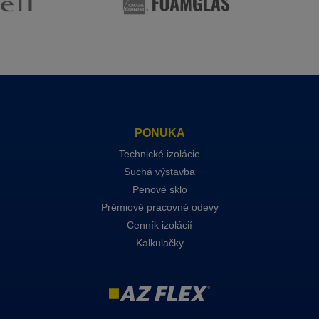
PONUKA
Technické izolácie
Suchá výstavba
Penové sklo
Prémiové pracovné odevy
Cenník izolácií
Kalkulačky