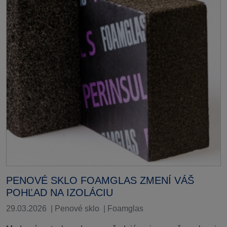
PENOVÉ SKLO FOAMGLAS ZMENÍ VÁŠ
POHĽAD NA IZOLÁCIU
29.03.2026
|
Penové sklo
|
Foamglas