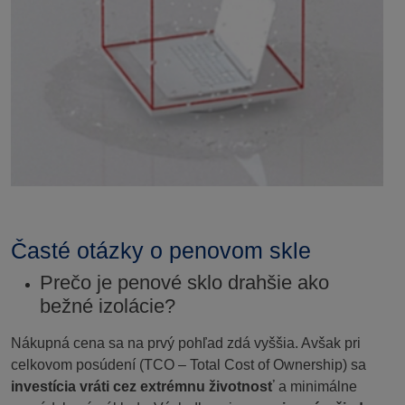
Časté otázky o penovom skle
Prečo je penové sklo drahšie ako
bežné izolácie?
Nákupná cena sa na prvý pohľad zdá vyššia. Avšak pri
celkovom posúdení (TCO – Total Cost of Ownership) sa
investícia vráti cez extrémnu životnosť
a minimálne