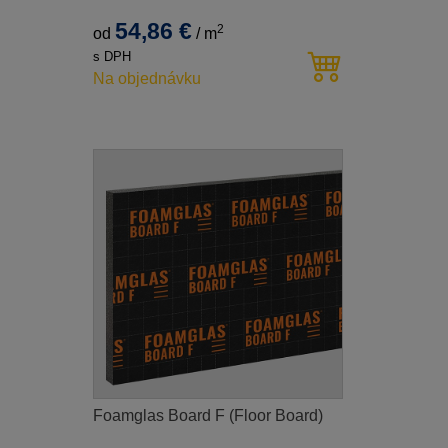
54,86 €
2
od
/
m
s DPH
Na objednávku
Foamglas Board F (Floor Board)