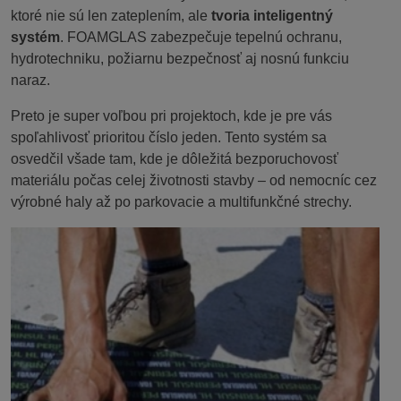
ktoré nie sú len zateplením, ale
tvoria inteligentný
systém
. FOAMGLAS zabezpečuje tepelnú ochranu,
hydrotechniku, požiarnu bezpečnosť aj nosnú funkciu
naraz.
Preto je super voľbou pri projektoch, kde je pre vás
spoľahlivosť prioritou číslo jeden. Tento systém sa
osvedčil všade tam, kde je dôležitá bezporuchovosť
materiálu počas celej životnosti stavby – od nemocníc cez
výrobné haly až po parkovacie a multifunkčné strechy.