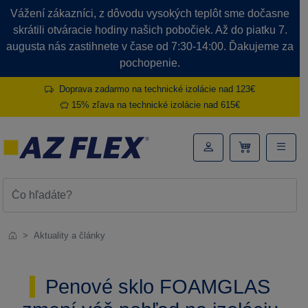
Vážení zákazníci, z dôvodu vysokých teplôt sme dočasne
skrátili otváracie hodiny našich pobočiek. Až do piatku 7.
augusta nás zastihnete v čase od 7:30-14:00. Ďakujeme za
pochopenie.
Doprava zadarmo na technické izolácie nad 123€
15% zľava na technické izolácie nad 615€
Aktuality a články
Penové sklo FOAMGLAS