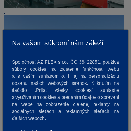
Na vašom súkromí nám záleží
Spoločnosť AZ FLEX s.r.o, IČO 36422851, používa
súbory cookies na zaistenie funkčnosti webu
a s vaším súhlasom o. i. aj na personalizáciu
obsahu našich webových stránok. Kliknutím na
tlačidlo „Prijať všetky cookies“ súhlasíte
s využívaním cookies a predaním údajov o správaní
na webe na zobrazenie cielenej reklamy na
sociálnych sieťach a reklamných sieťach na
ďalších weboch.