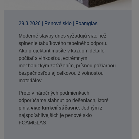
29.3.2026
|
Penové sklo
|
Foamglas
Moderné stavby dnes vyžadujú viac než
splnenie tabuľkového tepelného odporu.
Ako projektant musíte v každom detaile
počítať s vlhkosťou, extrémnym
mechanickým zaťažením, prísnou požiarnou
bezpečnosťou aj celkovou životnosťou
materiálov.
Preto v náročných podmienkach
odporúčame siahnuť po riešeniach, ktoré
plnia
viac funkcií súčasne.
Jedným z
najspoľahlivejších je penové sklo
FOAMGLAS.