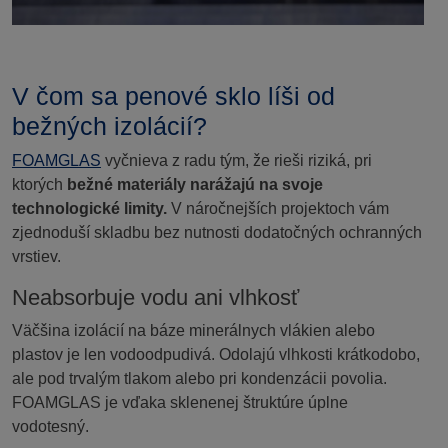
V čom sa penové sklo líši od
bežných izolácií?
FOAMGLAS
vyčnieva z radu tým, že rieši riziká, pri
ktorých
bežné materiály narážajú na svoje
technologické limity.
V náročnejších projektoch vám
zjednoduší skladbu bez nutnosti dodatočných ochranných
vrstiev.
Neabsorbuje vodu ani vlhkosť
Väčšina izolácií na báze minerálnych vlákien alebo
plastov je len vodoodpudivá. Odolajú vlhkosti krátkodobo,
ale pod trvalým tlakom alebo pri kondenzácii povolia.
FOAMGLAS je vďaka sklenenej štruktúre úplne
vodotesný.