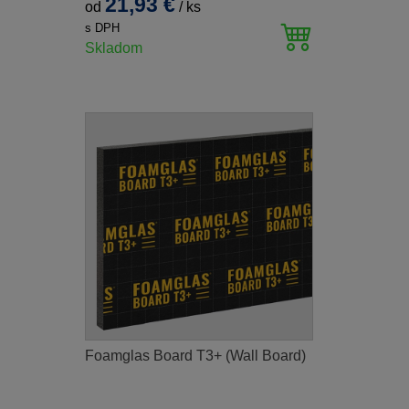
21,93 €
od
/
ks
s DPH
Skladom
Foamglas Board T3+ (Wall Board)