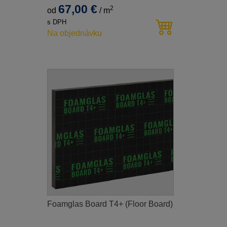
67,00 €
2
od
/
m
s DPH
Na objednávku
Foamglas Board T4+ (Floor Board)