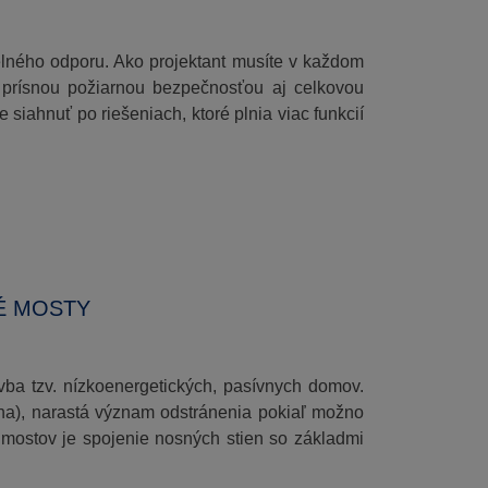
lného odporu. Ako projektant musíte v každom
 prísnou požiarnou bezpečnosťou aj celkovou
iahnuť po riešeniach, ktoré plnia viac funkcií
É MOSTY
vba tzv. nízkoenergetických, pasívnych domov.
recha), narastá význam odstránenia pokiaľ možno
mostov je spojenie nosných stien so základmi