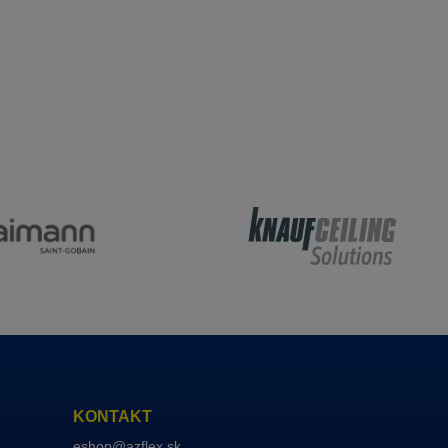
KONTAKT
eshop@azflex.sk