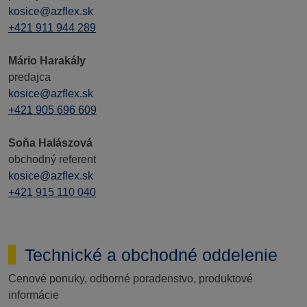
kosice@azflex.sk
+421 911 944 289
Mário Harakály
predajca
kosice@azflex.sk
+421 905 696 609
Soňa Halászová
obchodný referent
kosice@azflex.sk
+421 915 110 040
Technické a obchodné oddelenie
Cenové ponuky, odborné poradenstvo, produktové
informácie