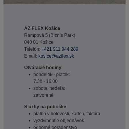
AZ FLEX Košice
Rampová 5 (Biznis Park)
040 01 Košice
Telefón:
+421 911 944 289
Email:
kosice@azflex.sk
Otváracie hodiny
pondelok - piatok:
7.30 - 16.00
sobota, nedeľa:
zatvorené
Služby na pobočke
platba v hotovosti, kartou, faktúra
vyzdvihnutie objednávok
odborné poradenstvo