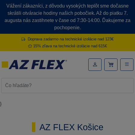
Vážení zákazníci, z dôvodu vysokých teplôt sme dočasne
skrátili otváracie hodiny našich pobočiek. Až do piatku 7.
augusta nás zastihnete v čase od 7:30-14:00. Ďakujeme za
pochopenie.
Doprava zadarmo na technické izolácie nad 123€
15% zľava na technické izolácie nad 615€
}
AZ FLEX Košice