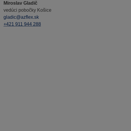
Miroslav Gladič
vedúci pobočky Košice
gladic@azflex.sk
+421 911 944 288