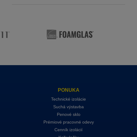
PONUKA
Technické izolácie
Suchá výstavba
Penové sklo
Prémiové pracovné odevy
Cenník izolácií