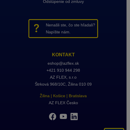
Odstúpenie od zmluvy
Nenašli ste, čo ste hľadali?
Napíšte nám.
KONTAKT
eshop@azflex.sk
+421 910 944 298
AZ FLEX
, s.r.o
Štrková 968/10C, Žilina 010 09
Žilina
|
Košice
|
Bratislava
AZ FLEX Česko