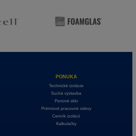
PONUKA
Technické izolácie
Suchá výstavba
Penové sklo
Prémiové pracovné odevy
Cenník izolácií
Kalkulačky