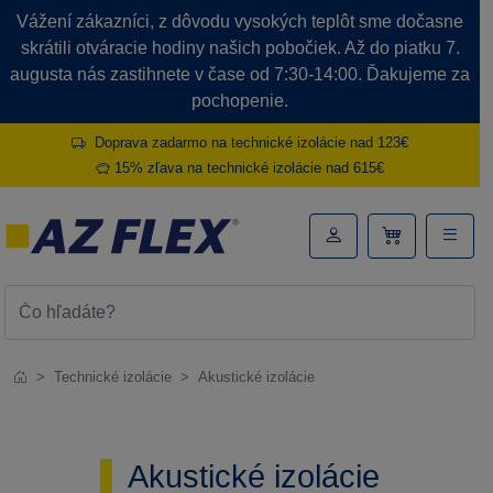
Vážení zákazníci, z dôvodu vysokých teplôt sme dočasne
skrátili otváracie hodiny našich pobočiek. Až do piatku 7.
augusta nás zastihnete v čase od 7:30-14:00. Ďakujeme za
pochopenie.
Doprava zadarmo na technické izolácie nad 123€
15% zľava na technické izolácie nad 615€
Technické izolácie
Akustické izolácie
Akustické izolácie