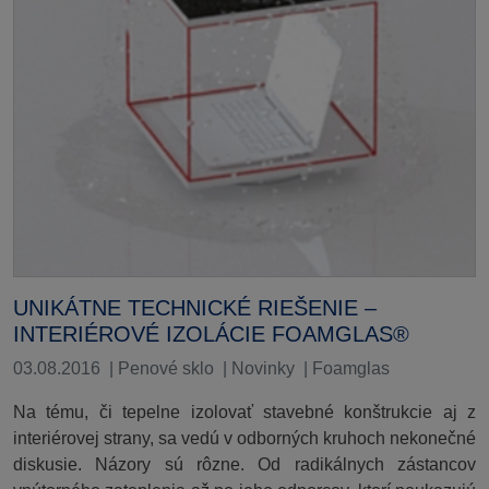
UNIKÁTNE TECHNICKÉ RIEŠENIE –
INTERIÉROVÉ IZOLÁCIE FOAMGLAS®
03.08.2016
|
Penové sklo
|
Novinky
|
Foamglas
Na tému, či tepelne izolovať stavebné konštrukcie aj z
interiérovej strany, sa vedú v odborných kruhoch nekonečné
diskusie. Názory sú rôzne. Od radikálnych zástancov