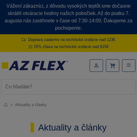
Vážení zákazníci, z dôvodu vysokých teplôt sme dočasne
skrátili otváracie hodiny našich pobočiek. Až do piatku 7.
augusta nás zastihnete v čase od 7:30-14:00. Ďakujeme za
pochopenie.
Doprava zadarmo na technické izolácie nad 123€
15% zľava na technické izolácie nad 615€
Aktuality a články
Aktuality a články