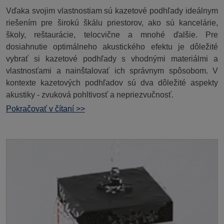
Vďaka svojim vlastnostiam sú kazetové podhľady ideálnym
riešením pre širokú škálu priestorov, ako sú kancelárie,
školy, reštaurácie, telocvične a mnohé ďalšie. Pre
dosiahnutie optimálneho akustického efektu je dôležité
vybrať si kazetové podhľady s vhodnými materiálmi a
vlastnosťami a nainštalovať ich správnym spôsobom. V
kontexte kazetových podhľadov sú dva dôležité aspekty
akustiky - zvuková pohltivosť a nepriezvučnosť.
Pokračovať v čítaní >>