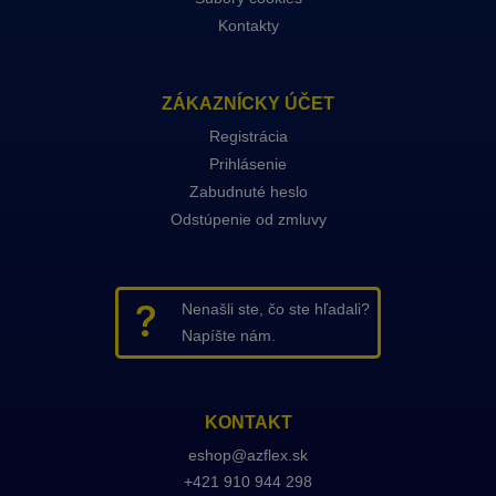
Kontakty
ZÁKAZNÍCKY ÚČET
Registrácia
Prihlásenie
Zabudnuté heslo
Odstúpenie od zmluvy
Nenašli ste, čo ste hľadali?
Napíšte nám.
KONTAKT
eshop@azflex.sk
+421 910 944 298