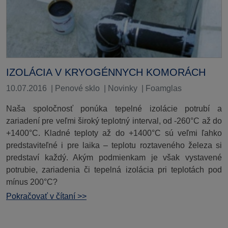
IZOLÁCIA V KRYOGÉNNYCH KOMORÁCH
10.07.2016
|
Penové sklo
|
Novinky
|
Foamglas
Naša spoločnosť ponúka tepelné izolácie potrubí a
zariadení pre veľmi široký teplotný interval, od -260°C až do
+1400°C. Kladné teploty až do +1400°C sú veľmi ľahko
predstaviteľné i pre laika – teplotu roztaveného železa si
predstaví každý. Akým podmienkam je však vystavené
potrubie, zariadenia či tepelná izolácia pri teplotách pod
mínus 200°C?
Pokračovať v čítaní >>