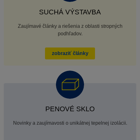
SUCHÁ VÝSTAVBA
Zaujímavé články a riešenia z oblasti stropných
podhľadov.
zobraziť články
PENOVÉ SKLO
Novinky a zaujímavosti o unikátnej tepelnej izolácii.