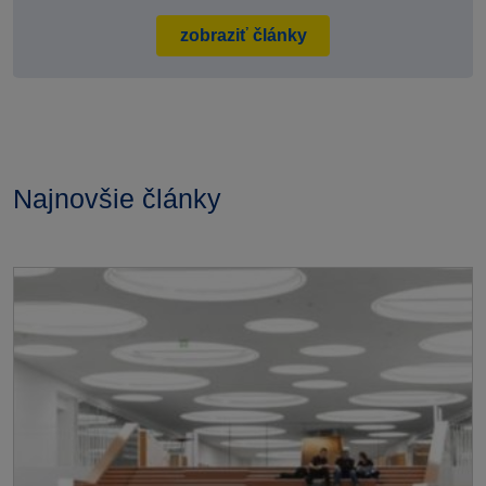
zobraziť články
Najnovšie články