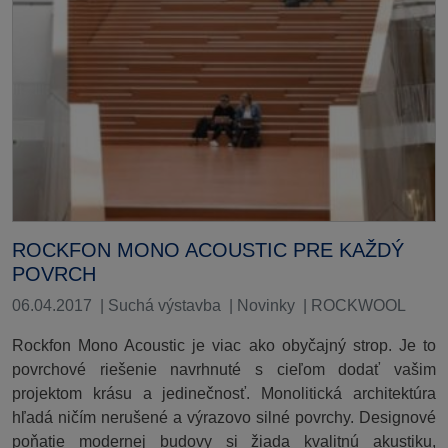
ROCKFON MONO ACOUSTIC PRE KAŽDÝ
POVRCH
06.04.2017
|
Suchá výstavba
|
Novinky
|
ROCKWOOL
Rockfon Mono Acoustic je viac ako obyčajný strop. Je to
povrchové riešenie navrhnuté s cieľom dodať vašim
projektom krásu a jedinečnosť. Monolitická architektúra
hľadá ničím nerušené a výrazovo silné povrchy. Designové
poňatie modernej budovy si žiada kvalitnú akustiku,