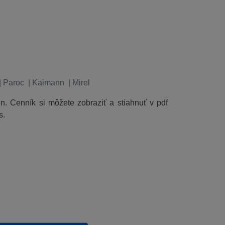
|
Paroc
|
Kaimann
|
Mirel
ien. Cenník si môžete zobraziť a stiahnuť v pdf
s.