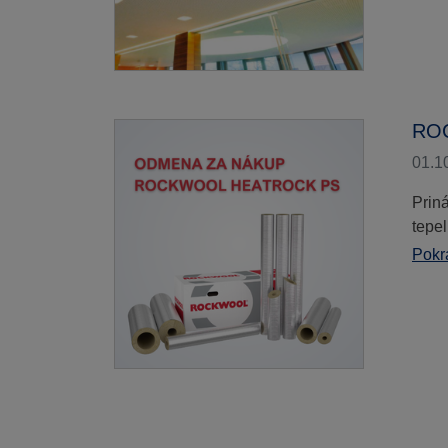
RO
01.1
Prin
tepel
Pokra