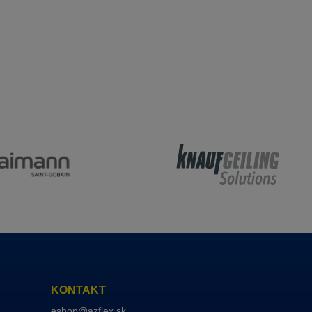
KONTAKT
eshop@azflex.sk