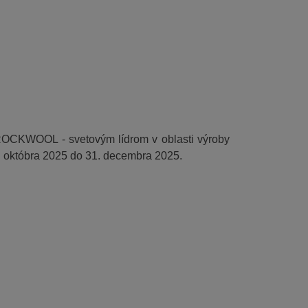
ROCKWOOL - svetovým lídrom v oblasti výroby
 1. októbra 2025 do 31. decembra 2025.