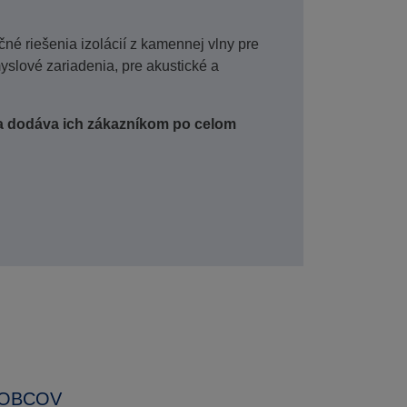
 riešenia izolácií z kamennej vlny pre
yslové zariadenia, pre akustické a
 a dodáva ich zákazníkom po celom
ROBCOV