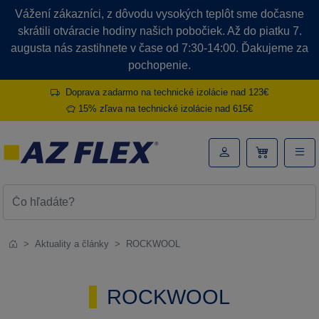
Vážení zákazníci, z dôvodu vysokých teplôt sme dočasne
skrátili otváracie hodiny našich pobočiek. Až do piatku 7.
augusta nás zastihnete v čase od 7:30-14:00. Ďakujeme za
pochopenie.
Doprava zadarmo na technické izolácie nad 123€
15% zľava na technické izolácie nad 615€
Aktuality a články
ROCKWOOL
ROCKWOOL