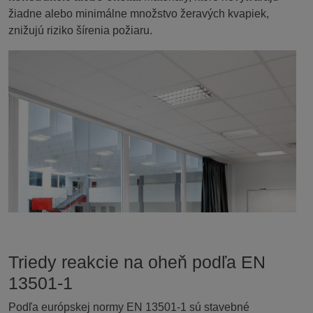
žiadne alebo minimálne množstvo žeravých kvapiek,
znižujú riziko šírenia požiaru.
Triedy reakcie na oheň podľa EN
13501-1
Podľa európskej normy EN 13501-1 sú stavebné