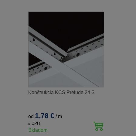
Konštrukcia KCS Prelude 24 S
1,78 €
od
/
m
s DPH
Skladom