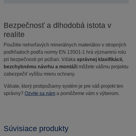
Bezpečnosť a dlhodobá istota v
realite
Použitie nehorľavých minerálnych materiálov v stropných
podhľadoch podľa normy EN 13501-1 hrá významnú rolu
pri bezpečnosti pri požiari. Vďaka
správnej klasifikácii,
bezchybnému návrhu a montáži
môžete vášmu projektu
zabezpečiť vyššiu mieru ochrany.
Váhate, ktorý protipožiarny systém je pre váš projekt ten
správny?
Ozvite sa nám
a pomôžeme vám s výberom.
Súvisiace produkty