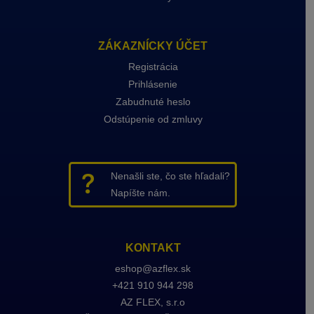
ZÁKAZNÍCKY ÚČET
Registrácia
Prihlásenie
Zabudnuté heslo
Odstúpenie od zmluvy
Nenašli ste, čo ste hľadali?
Napíšte nám.
KONTAKT
eshop@azflex.sk
+421 910 944 298
AZ FLEX
, s.r.o