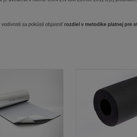
 vodivosti sa pokúsil objasniť
rozdiel v metodike platnej pre s