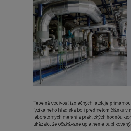
Tepelná vodivosť izolačných látok je primárnou 
fyzikálneho hľadiska boli predmetom článku v 
laboratórnych meraní a praktických hodnôt, kto
ukázalo, že očakávané uplatnenie publikovanýc