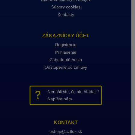
Súbory cookies
Kontakty
ZÁKAZNÍCKY ÚČET
Registrácia
Prihlásenie
Zabudnuté heslo
Odstúpenie od zmluvy
Nenašli ste, čo ste hľadali?
Napíšte nám.
KONTAKT
eshop@azflex.sk