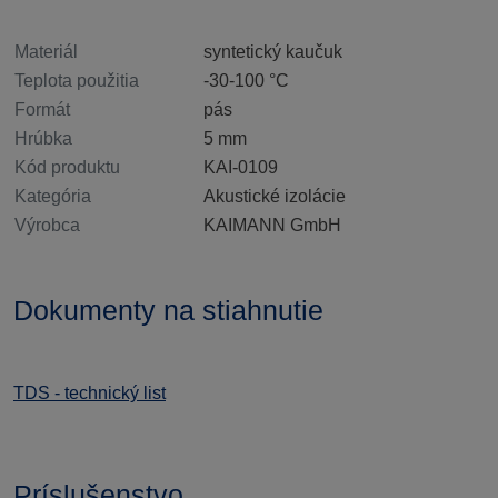
Materiál
syntetický kaučuk
Teplota použitia
-30-100
°C
Formát
pás
Hrúbka
5
mm
Kód produktu
KAI-0109
Kategória
Akustické izolácie
Výrobca
KAIMANN GmbH
Dokumenty na stiahnutie
TDS - technický list
Príslušenstvo