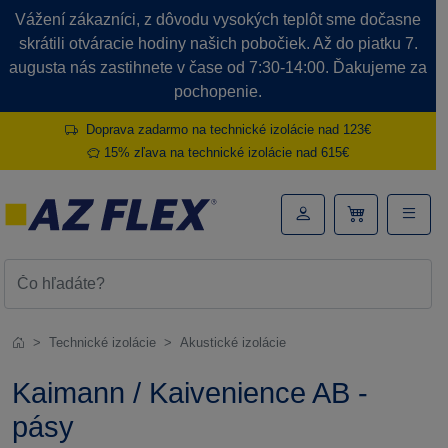
Vážení zákazníci, z dôvodu vysokých teplôt sme dočasne
skrátili otváracie hodiny našich pobočiek. Až do piatku 7.
augusta nás zastihnete v čase od 7:30-14:00. Ďakujeme za
pochopenie.
Doprava zadarmo na technické izolácie nad 123€
15% zľava na technické izolácie nad 615€
Technické izolácie
Akustické izolácie
Kaimann / Kaivenience AB -
pásy