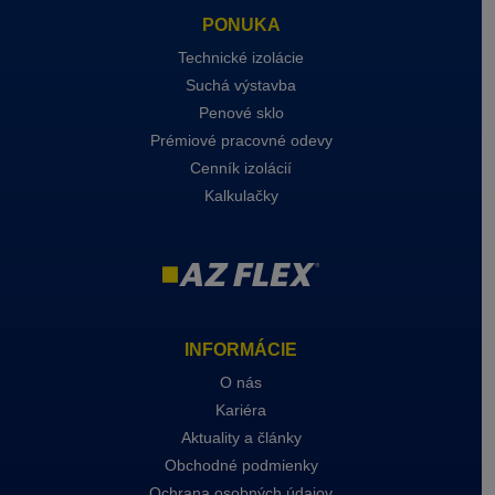
PONUKA
Technické izolácie
Suchá výstavba
Penové sklo
Prémiové pracovné odevy
Cenník izolácií
Kalkulačky
INFORMÁCIE
O nás
Kariéra
Aktuality a články
Obchodné podmienky
Ochrana osobných údajov